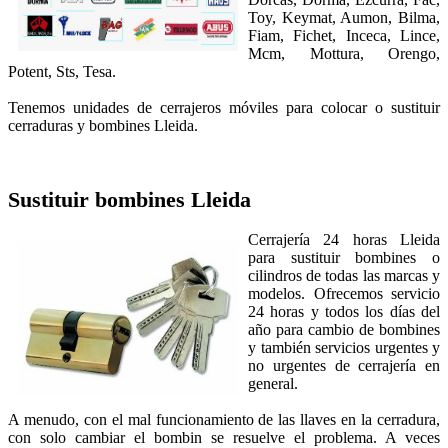
Toy, Keymat, Aumon, Bilma,
Fiam, Fichet, Inceca, Lince,
Mcm, Mottura, Orengo,
Potent, Sts, Tesa.
Tenemos unidades de cerrajeros móviles para colocar o sustituir
cerraduras y bombines Lleida.
Sustituir bombines
Lleida
Cerrajería 24 horas Lleida
para sustituir bombines o
cilindros de todas las marcas y
modelos. Ofrecemos servicio
24 horas y todos los días del
año para cambio de bombines
y también servicios urgentes y
no urgentes de cerrajería en
general.
A menudo, con el mal funcionamiento de las llaves en la cerradura,
con solo cambiar el bombin se resuelve el problema. A veces