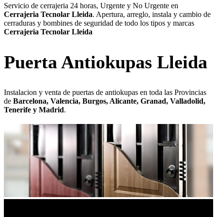
Servicio de cerrajeria 24 horas, Urgente y No Urgente en
Cerrajeria Tecnolar Lleida
. Apertura, arreglo, instala y cambio de
cerraduras y bombines de seguridad de todo los tipos y marcas
Cerrajeria Tecnolar Lleida
Puerta Antiokupas Lleida
Instalacion y venta de puertas de antiokupas en toda las Provincias
de
Barcelona, Valencia, Burgos, Alicante, Granad, Valladolid,
Tenerife y Madrid
.