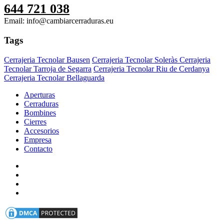
644 721 038
Email: info@cambiarcerraduras.eu
Tags
Cerrajeria Tecnolar Bausen
Cerrajeria Tecnolar Soleràs
Cerrajeria
Tecnolar Tarroja de Segarra
Cerrajeria Tecnolar Riu de Cerdanya
Cerrajeria Tecnolar Bellaguarda
Aperturas
Cerraduras
Bombines
Cierres
Accesorios
Empresa
Contacto