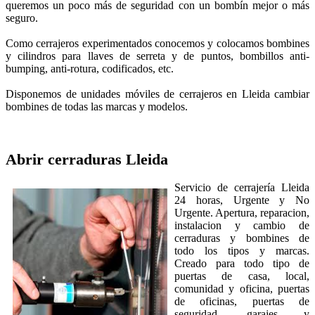
queremos un poco más de seguridad con un bombín mejor o más
seguro.
Como cerrajeros experimentados conocemos y colocamos bombines
y cilindros para llaves de serreta y de puntos, bombillos anti-
bumping, anti-rotura, codificados, etc.
Disponemos de unidades móviles de cerrajeros en Lleida cambiar
bombines de todas las marcas y modelos.
Abrir cerraduras
Lleida
Servicio de cerrajería Lleida
24 horas, Urgente y No
Urgente. Apertura, reparacion,
instalacion y cambio de
cerraduras y bombines de
todo los tipos y marcas.
Creado para todo tipo de
puertas de casa, local,
comunidad y oficina, puertas
de oficinas, puertas de
seguridad, garajes y