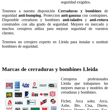
seguridad exigidos.
Tenemos a nuestra disposición
Cerraduras y bombines
de
seguridad
anti-bumping
. Proteccion
anti-ganzua
con contrapines.
Disponible cerraduras y bombines
anti-taladro
y
anti-rotura
construidos con alta grado de seguridad. Mejores en mercado y
muchos cerrajeros utiliza para mejorar seguridad de vuestros
clientes.
Tenemos un cerrajero experto en Lleida para instalar o sustituir
bombines de seguridad.
Marcas de cerraduras y bombines
Lleida
Cerrajeros profesionales
Lleida que trabajamos las
mejores marcas y modelos de
cerraduras y bombines.
Fichet, Arca soler, Arcu,
Azbe, Btv, Cisa, Dierre,
Dorcas, Dorma, Ezcurra, Fac,