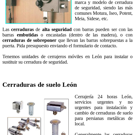
marca y modelo de cerradura
de seguridad, siendo las más
comunes Motura, Iseo, Potent,
Meia, Sidese, etc.
Las
cerraduras
de
alta seguridad
con
barras pueden ser con las
barras
embutidas
o encastadas (dentro de las madera), o con
cerraduras de sobreponer
que llevan las barras sobrepuestas a la
puerta. Pida presupuesto enviando el formulario de contacto.
Tenemos unidades de cerrajeros móviles en León para instalar o
sustituir su cerradura de seguridad.
Cerraduras de suelo
León
Cerrajería 24 horas León,
servicios urgentes y no
urgentes para instalación y
cambio de cerraduras de suelo
para persianas metálicas de
local.
Generalmente las cerraduras