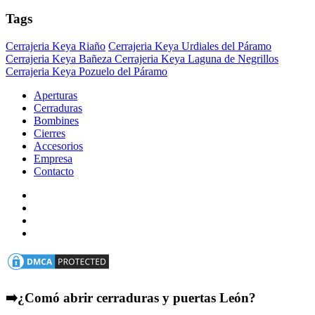
Tags
Cerrajeria Keya Riaño
Cerrajeria Keya Urdiales del Páramo
Cerrajeria Keya Bañeza
Cerrajeria Keya Laguna de Negrillos
Cerrajeria Keya Pozuelo del Páramo
Aperturas
Cerraduras
Bombines
Cierres
Accesorios
Empresa
Contacto
➡️¿Comó abrir cerraduras y puertas León?