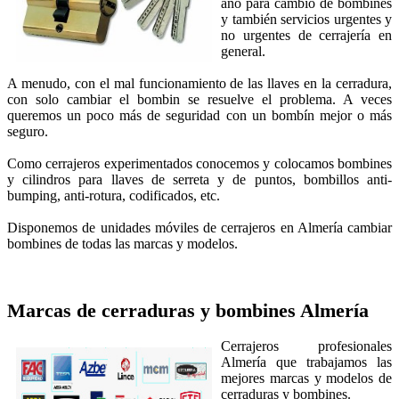
año para cambio de bombines
y también servicios urgentes y
no urgentes de cerrajería en
general.
A menudo, con el mal funcionamiento de las llaves en la cerradura,
con solo cambiar el bombin se resuelve el problema. A veces
queremos un poco más de seguridad con un bombín mejor o más
seguro.
Como cerrajeros experimentados conocemos y colocamos bombines
y cilindros para llaves de serreta y de puntos, bombillos anti-
bumping, anti-rotura, codificados, etc.
Disponemos de unidades móviles de cerrajeros en Almería cambiar
bombines de todas las marcas y modelos.
Marcas de cerraduras y bombines
Almería
Cerrajeros profesionales
Almería que trabajamos las
mejores marcas y modelos de
cerraduras y bombines.