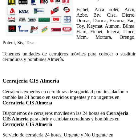
Fichet, Arca soler, Arcu,
Azbe, Btv, Cisa, Dierre,
Dorcas, Dorma, Ezcurra, Fac,
Toy, Keymat, Aumon, Bilma,
Fiam, Fichet, Inceca, Lince,
Mcm, Mottura, Orengo,
Potent, Sts, Tesa.
Tenemos unidades de cerrajeros móviles para colocar o sustituir
cerraduras y bombines Almería.
Cerrajeria CIS Almería
Cerrajeros expertos en cerraduras de seguridad para instalacíon o
cambio las 24 horas o en servicios urgentes y no urgentes en
Cerrajeria CIS Almería
Disponemos de cerrajeros moviles en las 24 horas en
Cerrajeria
CIS Almería
para abrir y cambiar cerraduras y bombines en
Cerrajeria CIS Almería
Servicio de cerrajeria 24 horas, Urgente y No Urgente en