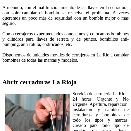
A menudo, con el mal funcionamiento de las llaves en la cerradura,
con solo cambiar el bombin se resuelve el problema. A veces
queremos un poco más de seguridad con un bombín mejor o más
seguro.
Como cerrajeros experimentados conocemos y colocamos bombines
y cilindros para llaves de serreta y de puntos, bombillos anti-
bumping, anti-rotura, codificados, etc.
Disponemos de unidades móviles de cerrajeros en La Rioja cambiar
bombines de todas las marcas y modelos.
Abrir cerraduras
La Rioja
Servicio de cerrajería La Rioja
24 horas, Urgente y No
Urgente. Apertura, reparacion,
instalacion y cambio de
cerraduras y bombines de
todo los tipos y marcas.
Creado para todo tipo de
puertas de casa, local,