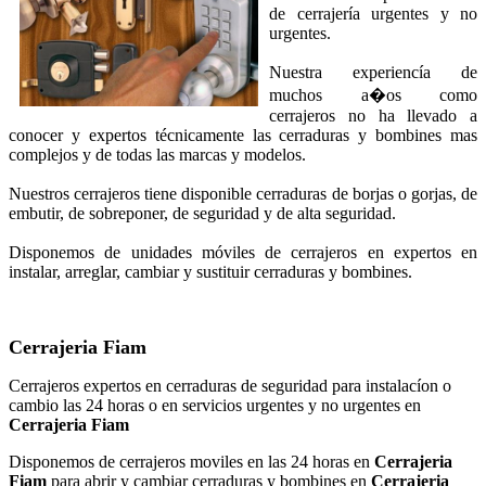
de cerrajería urgentes y no
urgentes.
Nuestra experiencía de
muchos a�os como
cerrajeros no ha llevado a
conocer y expertos técnicamente las cerraduras y bombines mas
complejos y de todas las marcas y modelos.
Nuestros cerrajeros tiene disponible cerraduras de borjas o gorjas, de
embutir, de sobreponer, de seguridad y de alta seguridad.
Disponemos de unidades móviles de cerrajeros en expertos en
instalar, arreglar, cambiar y sustituir cerraduras y bombines.
Cerrajeria Fiam
Cerrajeros expertos en cerraduras de seguridad para instalacíon o
cambio las 24 horas o en servicios urgentes y no urgentes en
Cerrajeria Fiam
Disponemos de cerrajeros moviles en las 24 horas en
Cerrajeria
Fiam
para abrir y cambiar cerraduras y bombines en
Cerrajeria