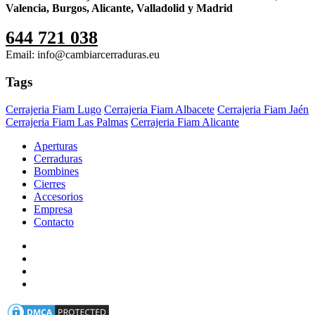
Valencia, Burgos, Alicante, Valladolid y Madrid
644 721 038
Email: info@cambiarcerraduras.eu
Tags
Cerrajeria Fiam Lugo
Cerrajeria Fiam Albacete
Cerrajeria Fiam Jaén
Cerrajeria Fiam Las Palmas
Cerrajeria Fiam Alicante
Aperturas
Cerraduras
Bombines
Cierres
Accesorios
Empresa
Contacto