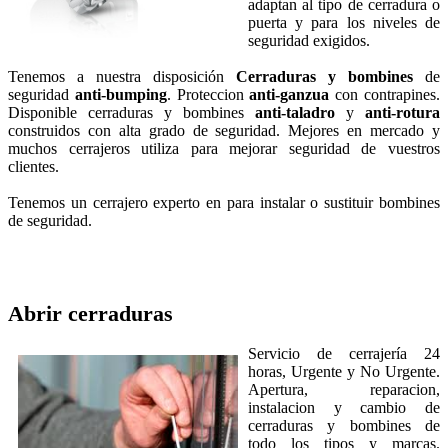
adaptan al tipo de cerradura o
puerta y para los niveles de
seguridad exigidos.
Tenemos a nuestra disposición
Cerraduras y bombines
de
seguridad
anti-bumping
. Proteccion
anti-ganzua
con contrapines.
Disponible cerraduras y bombines
anti-taladro
y
anti-rotura
construidos con alta grado de seguridad. Mejores en mercado y
muchos cerrajeros utiliza para mejorar seguridad de vuestros
clientes.
Tenemos un cerrajero experto en para instalar o sustituir bombines
de seguridad.
Abrir cerraduras
Servicio de cerrajería 24
horas, Urgente y No Urgente.
Apertura, reparacion,
instalacion y cambio de
cerraduras y bombines de
todo los tipos y marcas.