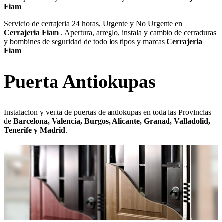
Fiam
Servicio de cerrajeria 24 horas, Urgente y No Urgente en
Cerrajeria Fiam
. Apertura, arreglo, instala y cambio de cerraduras
y bombines de seguridad de todo los tipos y marcas
Cerrajeria
Fiam
Puerta Antiokupas
Instalacion y venta de puertas de antiokupas en toda las Provincias
de
Barcelona, Valencia, Burgos, Alicante, Granad, Valladolid,
Tenerife y Madrid
.