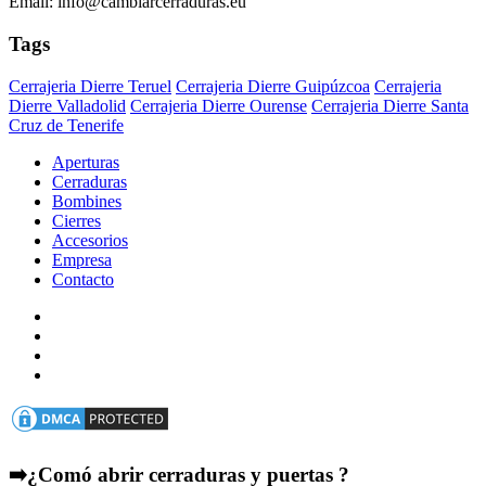
Email: info@cambiarcerraduras.eu
Tags
Cerrajeria Dierre Teruel
Cerrajeria Dierre Guipúzcoa
Cerrajeria
Dierre Valladolid
Cerrajeria Dierre Ourense
Cerrajeria Dierre Santa
Cruz de Tenerife
Aperturas
Cerraduras
Bombines
Cierres
Accesorios
Empresa
Contacto
➡️¿Comó abrir cerraduras y puertas ?