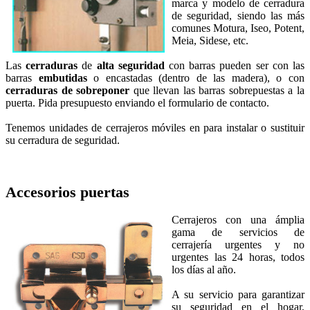
marca y modelo de cerradura
de seguridad, siendo las más
comunes Motura, Iseo, Potent,
Meia, Sidese, etc.
Las
cerraduras
de
alta seguridad
con
barras pueden ser con las
barras
embutidas
o encastadas (dentro de las madera), o con
cerraduras de sobreponer
que llevan las barras sobrepuestas a la
puerta. Pida presupuesto enviando el formulario de contacto.
Tenemos unidades de cerrajeros móviles en para instalar o sustituir
su cerradura de seguridad.
Accesorios puertas
Cerrajeros con una ámplia
gama de servicios de
cerrajería urgentes y no
urgentes las 24 horas, todos
los días al año.
A su servicio para garantizar
su seguridad en el hogar,