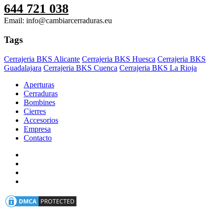
644 721 038
Email: info@cambiarcerraduras.eu
Tags
Cerrajeria BKS Alicante
Cerrajeria BKS Huesca
Cerrajeria BKS
Guadalajara
Cerrajeria BKS Cuenca
Cerrajeria BKS La Rioja
Aperturas
Cerraduras
Bombines
Cierres
Accesorios
Empresa
Contacto