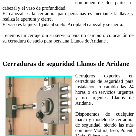
componen de dos partes, el
cabezal y el vaso de profundidad.
El cabezal es la cerradura para persianas es mediante la llave y
realiza la apertura y cierre.
El vaso es la pieza fijada al suelo. Acopla el cabezal y se cierra.
Tenemos un cerrajero a su servicio para un cambio o colocación de
su cerradura de suelo para persiana Llanos de Aridane .
Cerraduras de seguridad
Llanos de Aridane
Cerrajeros expertos en
cerraduras de seguridad para
instalacíon o cambio las 24
horas o en servicios urgentes
y no urgentes Llanos de
Aridane .
Disponemos de cualquier
marca y modelo de cerradura
de seguridad, siendo las más
comunes Motura, Iseo, Potent,
Meia, Sidese, etc.