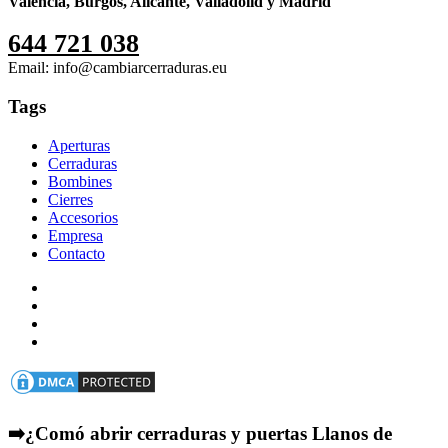
Valencia, Burgos, Alicante, Valladolid y Madrid
644 721 038
Email: info@cambiarcerraduras.eu
Tags
Aperturas
Cerraduras
Bombines
Cierres
Accesorios
Empresa
Contacto
➡️¿Comó abrir cerraduras y puertas Llanos de