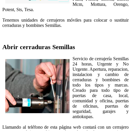
Mcm, Mottura, Orengo,
Potent, Sts, Tesa.
Tenemos unidades de cerrajeros móviles para colocar o sustituir
cerraduras y bombines Semillas.
Abrir cerraduras
Semillas
Servicio de cerrajería Semillas
24 horas, Urgente y No
Urgente. Apertura, reparacion,
instalacion y cambio de
cerraduras y bombines de
todo los tipos y marcas.
Creado para todo tipo de
puertas de casa, local,
comunidad y oficina, puertas
de oficinas, puertas de
seguridad, garajes y
antiokupas.
Llamando al teléfono de esta página web contará con un cerrajero