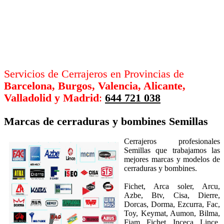
Servicios de Cerrajeros en Provincias de
Barcelona, Burgos, Valencia, Alicante,
Valladolid y Madrid
:
644 721 038
Marcas de cerraduras y bombines
Semillas
Cerrajeros profesionales
Semillas que trabajamos las
mejores marcas y modelos de
cerraduras y bombines.
Fichet, Arca soler, Arcu,
Azbe, Btv, Cisa, Dierre,
Dorcas, Dorma, Ezcurra, Fac,
Toy, Keymat, Aumon, Bilma,
Fiam, Fichet, Inceca, Lince,