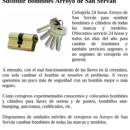
Sustituir bombines
Arroyo de San Serván
Cerrajería 24 horas Arroyo de
San Serván para sustituir
bombines o cilindros de todas
las marcas y modelos.
Ofrecemos servicio 24 horas y
todos los días del año para
cambio de bombines y
también servicios urgentes y
no urgentes de cerrajería en
general.
A menudo, con el mal funcionamiento de las llaves en la cerradura,
con solo cambiar el bombin se resuelve el problema. A veces
queremos un poco más de seguridad con un bombín mejor o más
seguro.
Como cerrajeros experimentados conocemos y colocamos bombines
y cilindros para llaves de serreta y de puntos, bombillos anti-
bumping, anti-rotura, codificados, etc.
Disponemos de unidades móviles de cerrajeros en Arroyo de San
Serván cambiar bombines de todas las marcas y modelos.