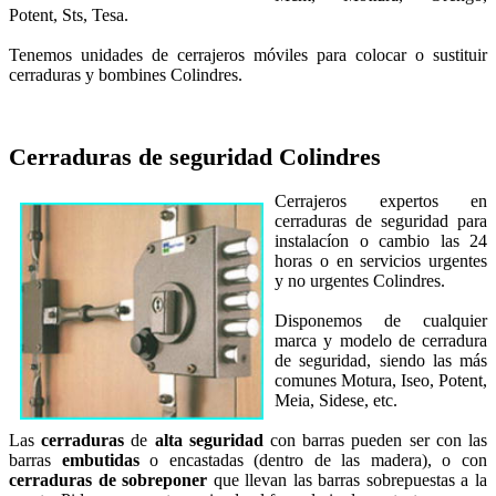
Potent, Sts, Tesa.
Tenemos unidades de cerrajeros móviles para colocar o sustituir
cerraduras y bombines Colindres.
Cerraduras de seguridad
Colindres
Cerrajeros expertos en
cerraduras de seguridad para
instalacíon o cambio las 24
horas o en servicios urgentes
y no urgentes Colindres.
Disponemos de cualquier
marca y modelo de cerradura
de seguridad, siendo las más
comunes Motura, Iseo, Potent,
Meia, Sidese, etc.
Las
cerraduras
de
alta seguridad
con
barras pueden ser con las
barras
embutidas
o encastadas (dentro de las madera), o con
cerraduras de sobreponer
que llevan las barras sobrepuestas a la