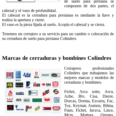
de suelo para persiana se
componen de dos partes, el
cabezal y el vaso de profundidad.
El cabezal es la cerradura para persianas es mediante la llave y
realiza la apertura y cierre.
El vaso es la pieza fijada al suelo. Acopla el cabezal y se cierra.
Tenemos un cerrajero a su servicio para un cambio o colocación de
su cerradura de suelo para persiana Colindres.
Marcas de cerraduras y bombines
Colindres
Cerrajeros profesionales
Colindres que trabajamos las
mejores marcas y modelos de
cerraduras y bombines.
Fichet, Arca soler, Arcu,
Azbe, Btv, Cisa, Dierre,
Dorcas, Dorma, Ezcurra, Fac,
Toy, Keymat, Aumon, Bilma,
Fiam, Fichet, Inceca, Lince,
Mcm, Mottura, Orengo,