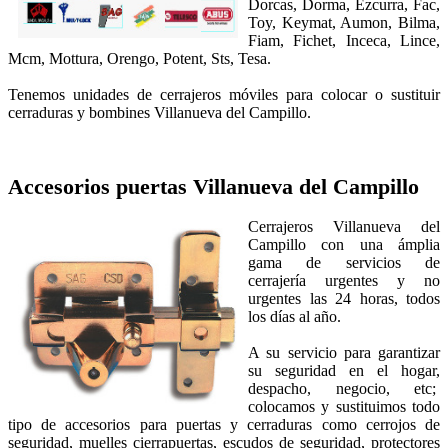
Dorcas, Dorma, Ezcurra, Fac,
Toy, Keymat, Aumon, Bilma,
Fiam, Fichet, Inceca, Lince,
Mcm, Mottura, Orengo, Potent, Sts, Tesa.
Tenemos unidades de cerrajeros móviles para colocar o sustituir
cerraduras y bombines Villanueva del Campillo.
Accesorios puertas
Villanueva del Campillo
Cerrajeros Villanueva del
Campillo con una ámplia
gama de servicios de
cerrajería urgentes y no
urgentes las 24 horas, todos
los días al año.
A su servicio para garantizar
su seguridad en el hogar,
despacho, negocio, etc;
colocamos y sustituimos todo
tipo de accesorios para puertas y cerraduras como cerrojos de
seguridad, muelles cierrapuertas, escudos de seguridad, protectores